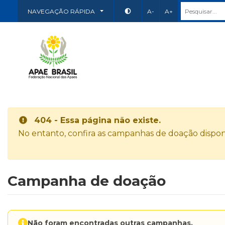
NAVEGAÇÃO RÁPIDA
A-
A+
404 - Essa página não existe.
No entanto, confira as campanhas de doação disponí
Campanha de doação
Não foram encontradas outras campanhas.