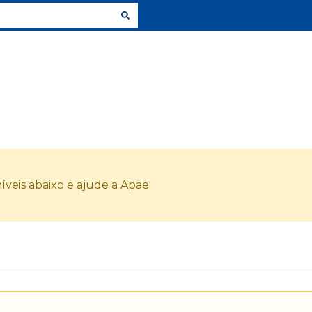
veis abaixo e ajude a Apae: