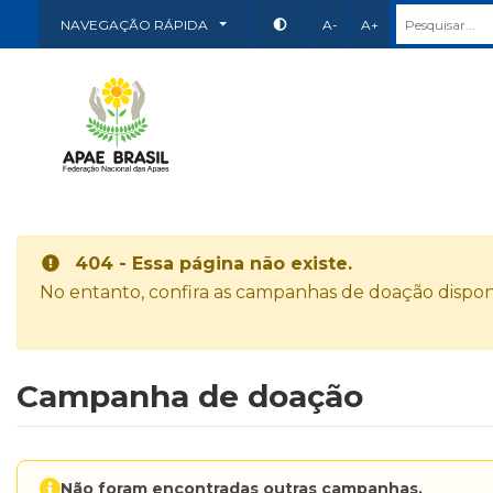
NAVEGAÇÃO RÁPIDA
A-
A+
404 - Essa página não existe.
No entanto, confira as campanhas de doação disponí
Campanha de doação
Não foram encontradas outras campanhas.