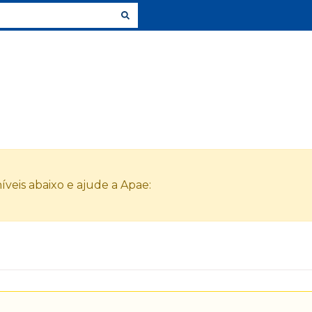
veis abaixo e ajude a Apae: