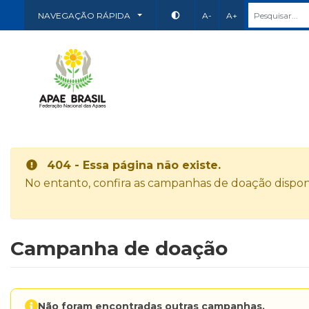
NAVEGAÇÃO RÁPIDA
A-
A+
404 - Essa página não existe.
No entanto, confira as campanhas de doação disponí
Campanha de doação
Não foram encontradas outras campanhas.