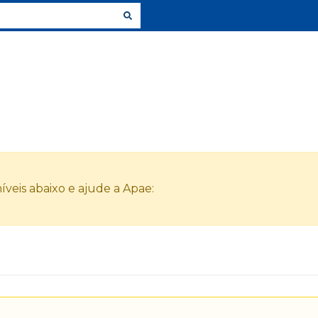
veis abaixo e ajude a Apae: