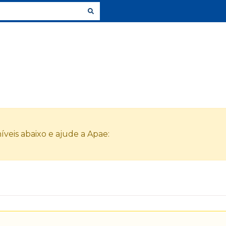
veis abaixo e ajude a Apae: