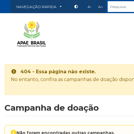
NAVEGAÇÃO RÁPIDA
A-
A+
404 - Essa página não existe.
No entanto, confira as campanhas de doação disponí
Campanha de doação
Não foram encontradas outras campanhas.