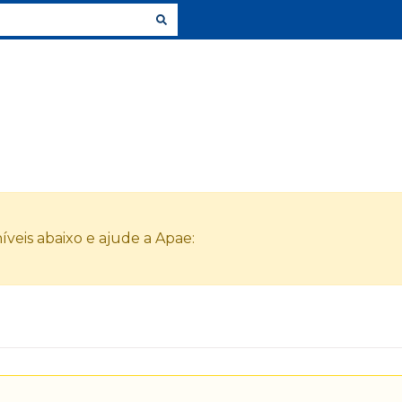
veis abaixo e ajude a Apae: