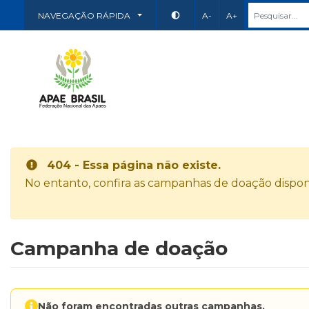
NAVEGAÇÃO RÁPIDA
A-
A+
404 - Essa página não existe.
No entanto, confira as campanhas de doação disponí
Campanha de doação
Não foram encontradas outras campanhas.