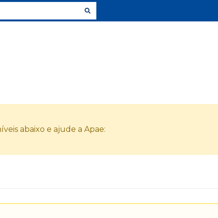
veis abaixo e ajude a Apae: