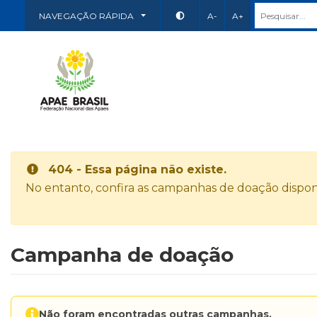
NAVEGAÇÃO RÁPIDA
A-
A+
404 - Essa página não existe.
No entanto, confira as campanhas de doação disponí
Campanha de doação
Não foram encontradas outras campanhas.