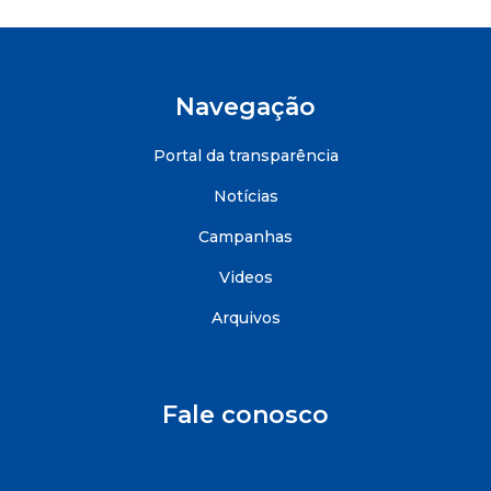
Navegação
Portal da transparência
Notícias
Campanhas
Videos
Arquivos
Fale conosco