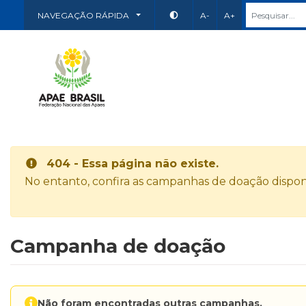
NAVEGAÇÃO RÁPIDA
A-
A+
404 - Essa página não existe.
No entanto, confira as campanhas de doação disponí
Campanha de doação
Não foram encontradas outras campanhas.