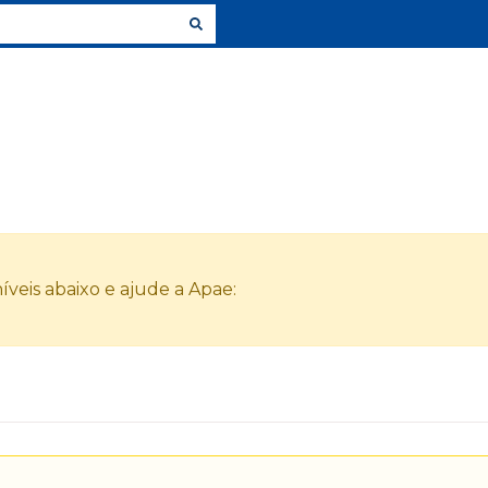
veis abaixo e ajude a Apae: