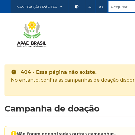
NAVEGAÇÃO RÁPIDA
A-
A+
404 - Essa página não existe.
No entanto, confira as campanhas de doação disponí
Campanha de doação
Não foram encontradas outras campanhas.