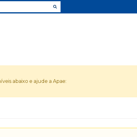
veis abaixo e ajude a Apae: