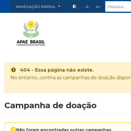
NAVEGAÇÃO RÁPIDA
A-
A+
404 - Essa página não existe.
No entanto, confira as campanhas de doação disponí
Campanha de doação
Não foram encontradas outras campanhas.