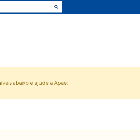
veis abaixo e ajude a Apae: