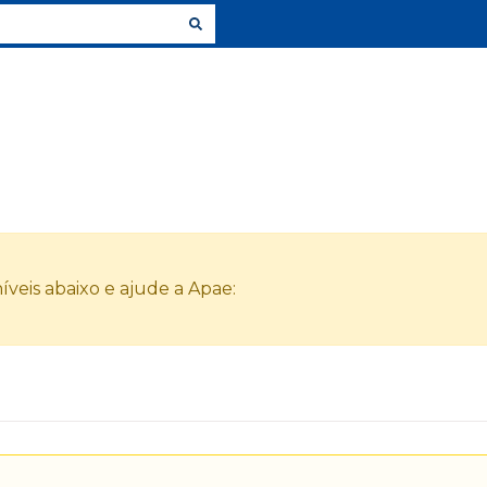
veis abaixo e ajude a Apae: