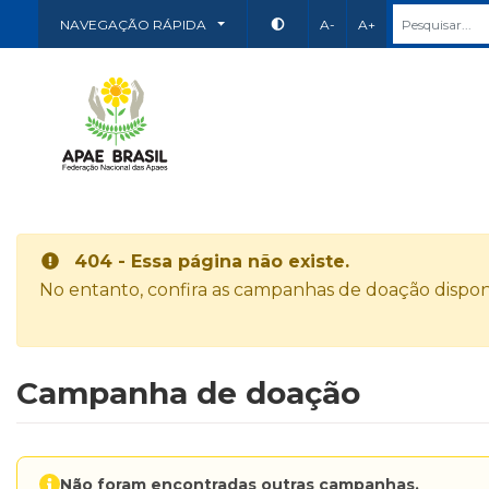
NAVEGAÇÃO RÁPIDA
A-
A+
404 - Essa página não existe.
No entanto, confira as campanhas de doação disponí
Campanha de doação
Não foram encontradas outras campanhas.