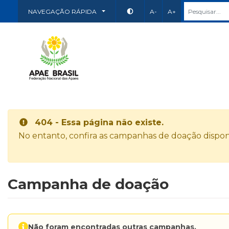
NAVEGAÇÃO RÁPIDA
A-
A+
404 - Essa página não existe.
No entanto, confira as campanhas de doação disponí
Campanha de doação
Não foram encontradas outras campanhas.