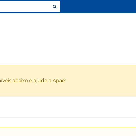
veis abaixo e ajude a Apae: