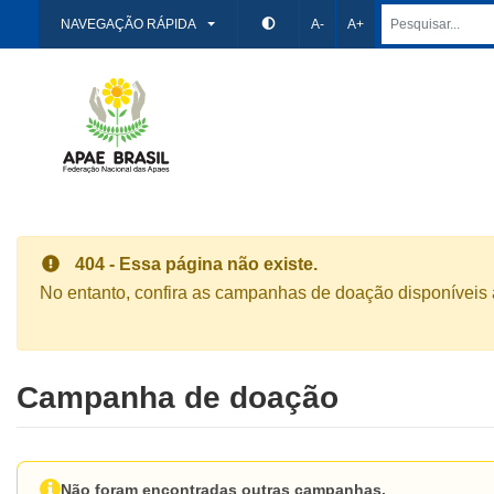
NAVEGAÇÃO RÁPIDA
A-
A+
404 - Essa página não existe.
No entanto, confira as campanhas de doação disponíveis 
Campanha de doação
Não foram encontradas outras campanhas.