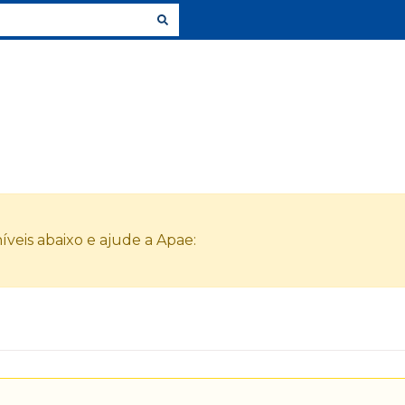
veis abaixo e ajude a Apae: