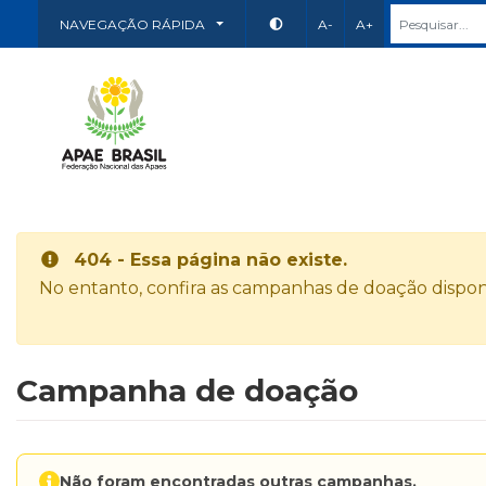
NAVEGAÇÃO RÁPIDA
A-
A+
404 - Essa página não existe.
No entanto, confira as campanhas de doação disponí
Campanha de doação
Não foram encontradas outras campanhas.