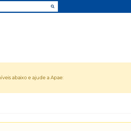
veis abaixo e ajude a Apae: