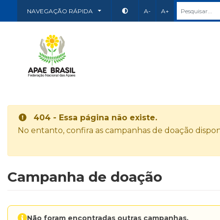
NAVEGAÇÃO RÁPIDA
A-
A+
404 - Essa página não existe.
No entanto, confira as campanhas de doação disponí
Campanha de doação
Não foram encontradas outras campanhas.