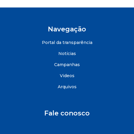
Navegação
Portal da transparência
Notícias
Campanhas
Videos
Arquivos
Fale conosco