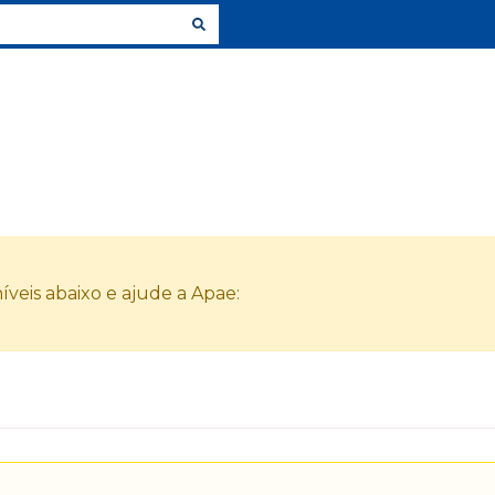
veis abaixo e ajude a Apae: