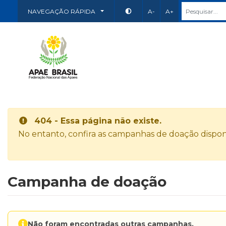
NAVEGAÇÃO RÁPIDA
A-
A+
404 - Essa página não existe.
No entanto, confira as campanhas de doação disponí
Campanha de doação
Não foram encontradas outras campanhas.