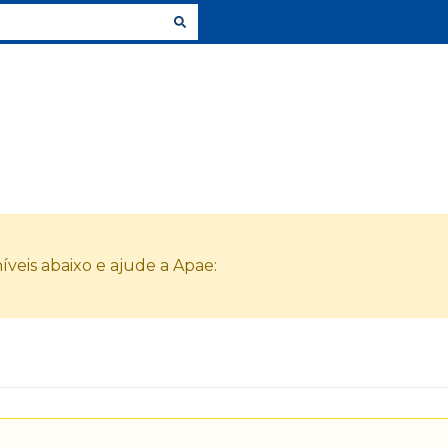
veis abaixo e ajude a Apae: