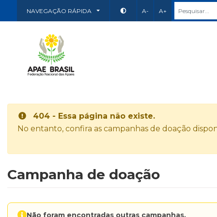
NAVEGAÇÃO RÁPIDA
A-
A+
404 - Essa página não existe.
No entanto, confira as campanhas de doação disponí
Campanha de doação
Não foram encontradas outras campanhas.