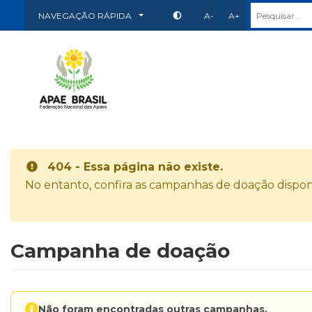
NAVEGAÇÃO RÁPIDA
A-
A+
404 - Essa página não existe.
No entanto, confira as campanhas de doação disponí
Campanha de doação
Não foram encontradas outras campanhas.