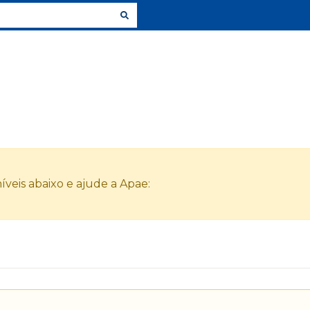
veis abaixo e ajude a Apae: