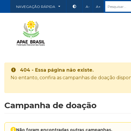
NAVEGAÇÃO RÁPIDA
A-
A+
404 - Essa página não existe.
No entanto, confira as campanhas de doação disponí
Campanha de doação
Não foram encontradas outras campanhas.