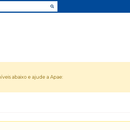
veis abaixo e ajude a Apae: