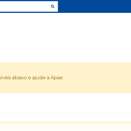
veis abaixo e ajude a Apae: