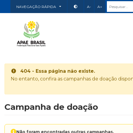
NAVEGAÇÃO RÁPIDA
A-
A+
404 - Essa página não existe.
No entanto, confira as campanhas de doação disponí
Campanha de doação
Não foram encontradas outras campanhas.