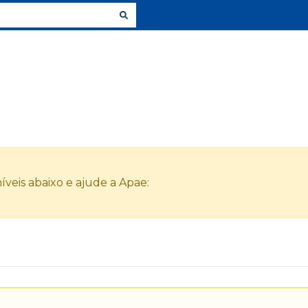
veis abaixo e ajude a Apae: