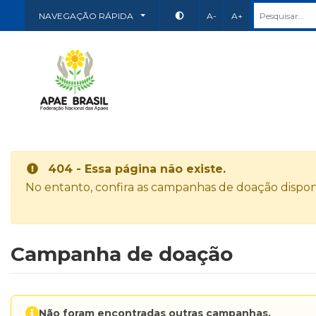
NAVEGAÇÃO RÁPIDA
A-
A+
404 - Essa página não existe.
No entanto, confira as campanhas de doação disponí
Campanha de doação
Não foram encontradas outras campanhas.