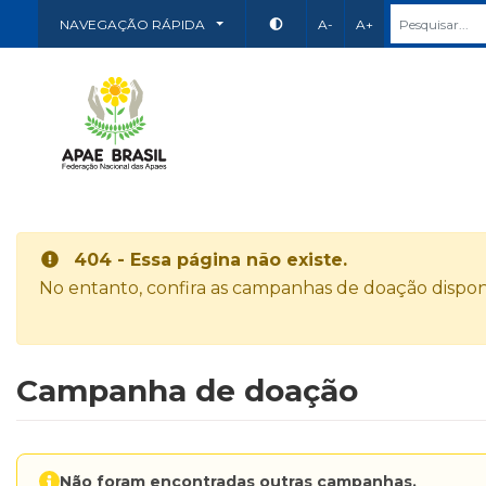
NAVEGAÇÃO RÁPIDA
A-
A+
404 - Essa página não existe.
No entanto, confira as campanhas de doação disponí
Campanha de doação
Não foram encontradas outras campanhas.