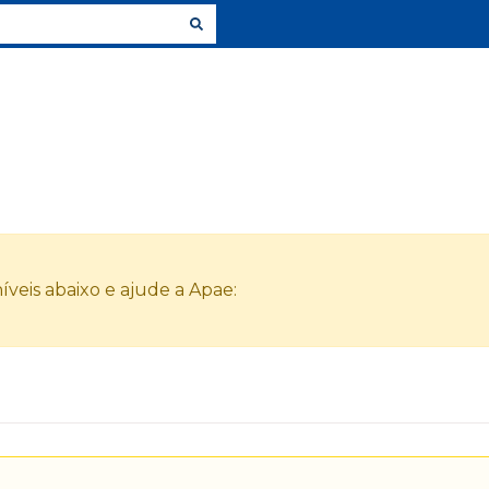
veis abaixo e ajude a Apae: