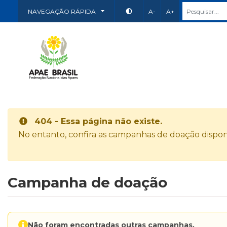
NAVEGAÇÃO RÁPIDA
A-
A+
404 - Essa página não existe.
No entanto, confira as campanhas de doação disponí
Campanha de doação
Não foram encontradas outras campanhas.