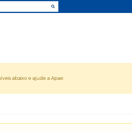
veis abaixo e ajude a Apae: