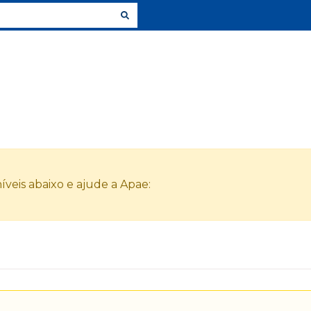
veis abaixo e ajude a Apae: