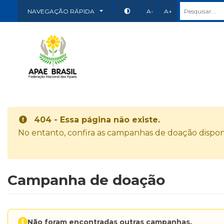
NAVEGAÇÃO RÁPIDA
A-
A+
404 - Essa página não existe.
No entanto, confira as campanhas de doação disponí
Campanha de doação
Não foram encontradas outras campanhas.