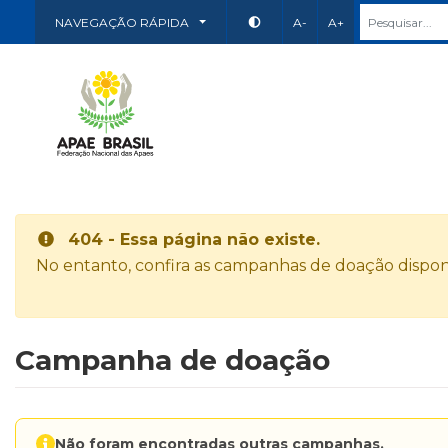
NAVEGAÇÃO RÁPIDA
A-
A+
404 - Essa página não existe.
No entanto, confira as campanhas de doação disponí
Campanha de doação
Não foram encontradas outras campanhas.