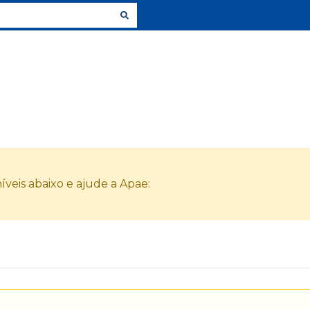
veis abaixo e ajude a Apae: