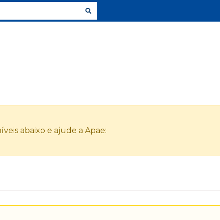
veis abaixo e ajude a Apae: