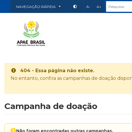
NAVEGAÇÃO RÁPIDA
A-
A+
404 - Essa página não existe.
No entanto, confira as campanhas de doação disponí
Campanha de doação
Não foram encontradas outras campanhas.