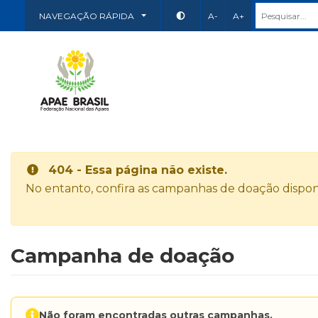
NAVEGAÇÃO RÁPIDA
A-
A+
404 - Essa página não existe.
No entanto, confira as campanhas de doação disponí
Campanha de doação
Não foram encontradas outras campanhas.