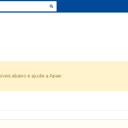
veis abaixo e ajude a Apae: