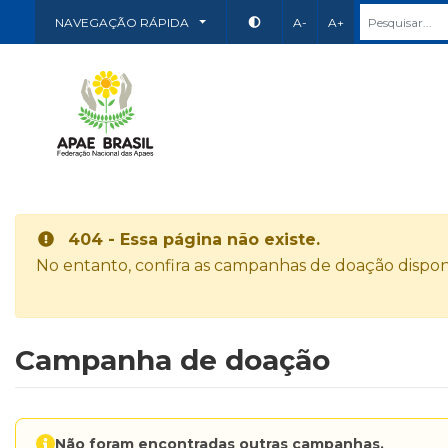
NAVEGAÇÃO RÁPIDA
A-
A+
404 - Essa página não existe.
No entanto, confira as campanhas de doação disponí
Campanha de doação
Não foram encontradas outras campanhas.