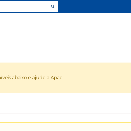
veis abaixo e ajude a Apae: