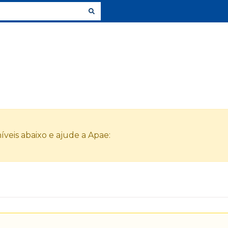
veis abaixo e ajude a Apae: