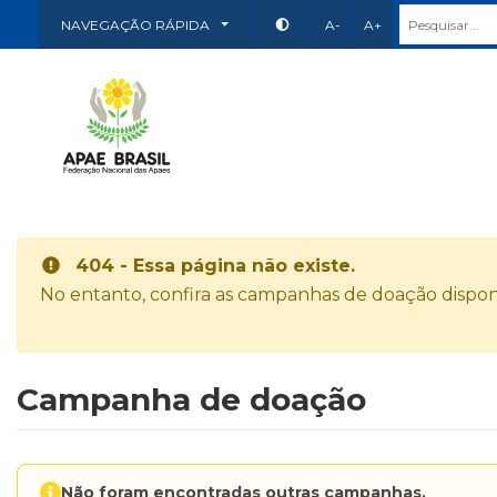
NAVEGAÇÃO RÁPIDA
A-
A+
404 - Essa página não existe.
No entanto, confira as campanhas de doação disponí
Campanha de doação
Não foram encontradas outras campanhas.