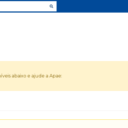
veis abaixo e ajude a Apae: