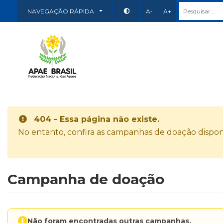
NAVEGAÇÃO RÁPIDA
A-
A+
404 - Essa página não existe.
No entanto, confira as campanhas de doação disponí
Campanha de doação
Não foram encontradas outras campanhas.