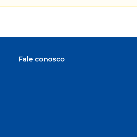
Fale conosco