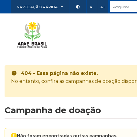
NAVEGAÇÃO RÁPIDA
A-
A+
404 - Essa página não existe.
No entanto, confira as campanhas de doação disponí
Campanha de doação
Não foram encontradas outras campanhas.