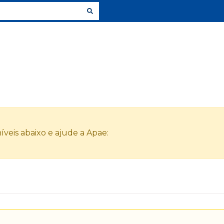
veis abaixo e ajude a Apae: