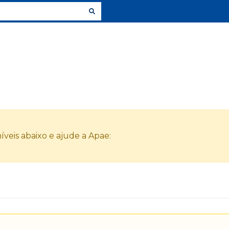
veis abaixo e ajude a Apae: