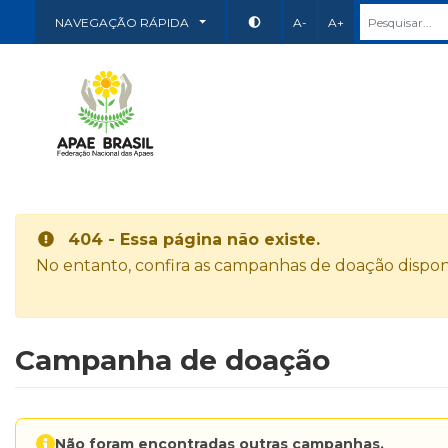
NAVEGAÇÃO RÁPIDA
A-
A+
404 - Essa página não existe.
No entanto, confira as campanhas de doação disponí
Campanha de doação
Não foram encontradas outras campanhas.