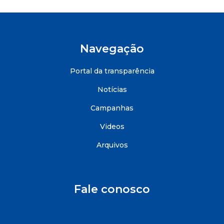
Navegação
Portal da transparência
Notícias
Campanhas
Videos
Arquivos
Fale conosco